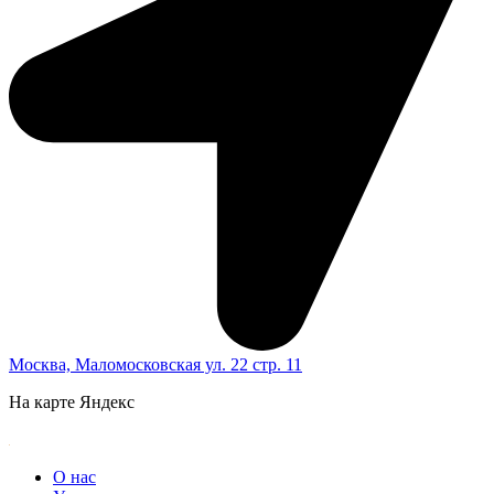
Москва, Маломосковская ул. 22 стр. 11
На карте Яндекс
О нас