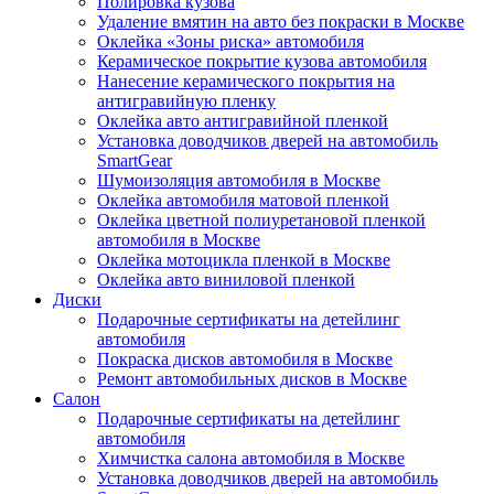
Полировка кузова
Удаление вмятин на авто без покраски в Москве
Оклейка «Зоны риска» автомобиля
Керамическое покрытие кузова автомобиля
Нанесение керамического покрытия на
антигравийную пленку
Оклейка авто антигравийной пленкой
Установка доводчиков дверей на автомобиль
SmartGear
Шумоизоляция автомобиля в Москве
Оклейка автомобиля матовой пленкой
Оклейка цветной полиуретановой пленкой
автомобиля в Москве
Оклейка мотоцикла пленкой в Москве
Оклейка авто виниловой пленкой
Диски
Подарочные сертификаты на детейлинг
автомобиля
Покраска дисков автомобиля в Москве
Ремонт автомобильных дисков в Москве
Салон
Подарочные сертификаты на детейлинг
автомобиля
Химчистка салона автомобиля в Москве
Установка доводчиков дверей на автомобиль