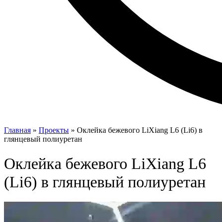
Главная
»
Проекты
»
Оклейка бежевого LiXiang L6 (Li6) в
глянцевый полиуретан
Оклейка бежевого LiXiang L6
(Li6) в глянцевый полиуретан