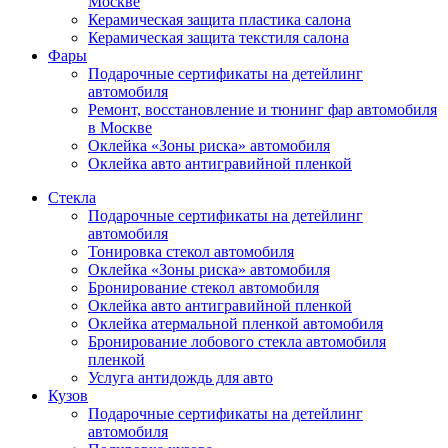
Москве
Керамическая защита пластика салона
Керамическая защита текстиля салона
Фары
Подарочные сертификаты на детейлинг
автомобиля
Ремонт, восстановление и тюнинг фар автомобиля
в Москве
Оклейка «Зоны риска» автомобиля
Оклейка авто антигравийной пленкой
Стекла
Подарочные сертификаты на детейлинг
автомобиля
Тонировка стекол автомобиля
Оклейка «Зоны риска» автомобиля
Бронирование стекол автомобиля
Оклейка авто антигравийной пленкой
Оклейка атермальной пленкой автомобиля
Бронирование лобового стекла автомобиля
пленкой
Услуга антидождь для авто
Кузов
Подарочные сертификаты на детейлинг
автомобиля