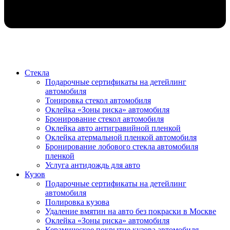
Стекла
Подарочные сертификаты на детейлинг
автомобиля
Тонировка стекол автомобиля
Оклейка «Зоны риска» автомобиля
Бронирование стекол автомобиля
Оклейка авто антигравийной пленкой
Оклейка атермальной пленкой автомобиля
Бронирование лобового стекла автомобиля
пленкой
Услуга антидождь для авто
Кузов
Подарочные сертификаты на детейлинг
автомобиля
Полировка кузова
Удаление вмятин на авто без покраски в Москве
Оклейка «Зоны риска» автомобиля
Керамическое покрытие кузова автомобиля