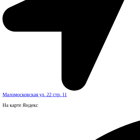
Маломосковская ул. 22 стр. 11
На карте Яндекс