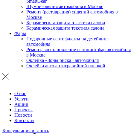
SmartGear
Шумоизоляция автомобиля в Москве
Ремонт (реставрация) сидений автомобиля в
Москве
Керамическая защита пластика салона
Керамическая защита текстиля салона
Фары
Подарочные сертификаты на детейлинг
автомобиля
Ремонт, восстановление и тюнинг фар автомобиля
в Москве
Оклейка «Зоны риска» автомобиля
Оклейка авто антигравийной пленкой
О нас
Услуги
Акции
Проекты
Новости
Контакты
Консультация и запись