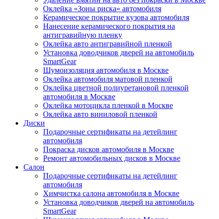
Оклейка «Зоны риска» автомобиля
Керамическое покрытие кузова автомобиля
Нанесение керамического покрытия на
антигравийную пленку
Оклейка авто антигравийной пленкой
Установка доводчиков дверей на автомобиль
SmartGear
Шумоизоляция автомобиля в Москве
Оклейка автомобиля матовой пленкой
Оклейка цветной полиуретановой пленкой
автомобиля в Москве
Оклейка мотоцикла пленкой в Москве
Оклейка авто виниловой пленкой
Диски
Подарочные сертификаты на детейлинг
автомобиля
Покраска дисков автомобиля в Москве
Ремонт автомобильных дисков в Москве
Салон
Подарочные сертификаты на детейлинг
автомобиля
Химчистка салона автомобиля в Москве
Установка доводчиков дверей на автомобиль
SmartGear