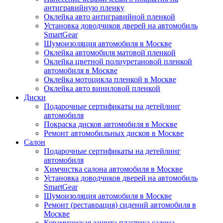
антигравийную пленку
Оклейка авто антигравийной пленкой
Установка доводчиков дверей на автомобиль
SmartGear
Шумоизоляция автомобиля в Москве
Оклейка автомобиля матовой пленкой
Оклейка цветной полиуретановой пленкой
автомобиля в Москве
Оклейка мотоцикла пленкой в Москве
Оклейка авто виниловой пленкой
Диски
Подарочные сертификаты на детейлинг
автомобиля
Покраска дисков автомобиля в Москве
Ремонт автомобильных дисков в Москве
Салон
Подарочные сертификаты на детейлинг
автомобиля
Химчистка салона автомобиля в Москве
Установка доводчиков дверей на автомобиль
SmartGear
Шумоизоляция автомобиля в Москве
Ремонт (реставрация) сидений автомобиля в
Москве
Керамическая защита пластика салона