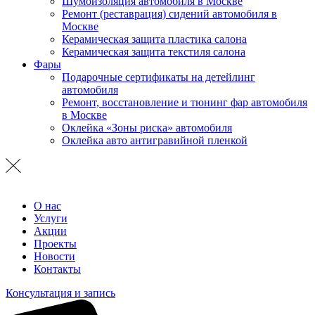
Шумоизоляция автомобиля в Москве
Ремонт (реставрация) сидений автомобиля в
Москве
Керамическая защита пластика салона
Керамическая защита текстиля салона
Фары
Подарочные сертификаты на детейлинг
автомобиля
Ремонт, восстановление и тюнинг фар автомобиля
в Москве
Оклейка «Зоны риска» автомобиля
Оклейка авто антигравийной пленкой
О нас
Услуги
Акции
Проекты
Новости
Контакты
Консультация и запись