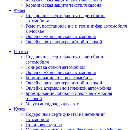
Керамическая защита текстиля салона
Фары
Подарочные сертификаты на детейлинг
автомобиля
Ремонт, восстановление и тюнинг фар автомобиля
в Москве
Оклейка «Зоны риска» автомобиля
Оклейка авто антигравийной пленкой
Стекла
Подарочные сертификаты на детейлинг
автомобиля
Тонировка стекол автомобиля
Оклейка «Зоны риска» автомобиля
Бронирование стекол автомобиля
Оклейка авто антигравийной пленкой
Оклейка атермальной пленкой автомобиля
Бронирование лобового стекла автомобиля
пленкой
Услуга антидождь для авто
Кузов
Подарочные сертификаты на детейлинг
автомобиля
Полировка кузова
Удаление вмятин на авто без покраски в Москве