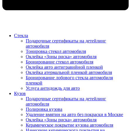
Стекла
Подарочные сертификаты на детейлинг
автомобиля
Тонировка стекол автомобиля
Оклейка «Зоны риска» автомобиля
Бронирование стекол автомобиля
Оклейка авто антигравийной пленкой
Оклейка атермальной пленкой автомобиля
Бронирование лобового стекла автомобиля
пленкой
Услуга антидождь для авто
Кузов
Подарочные сертификаты на детейлинг
автомобиля
Полировка кузова
Удаление вмятин на авто без покраски в Москве
Оклейка «Зоны риска» автомобиля
Керамическое покрытие кузова автомобиля
Нанесение керамического покрытия на