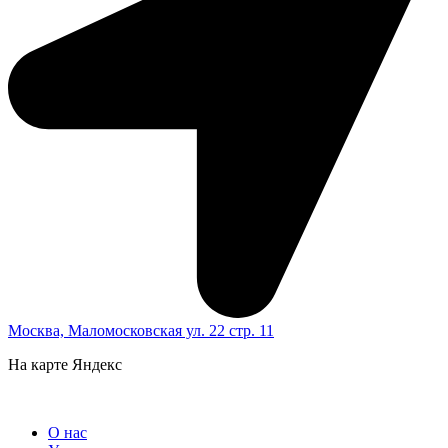
Москва, Маломосковская ул. 22 стр. 11
На карте Яндекс
О нас