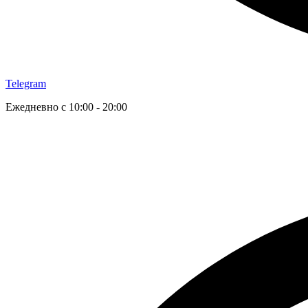
Telegram
Ежедневно с 10:00 - 20:00