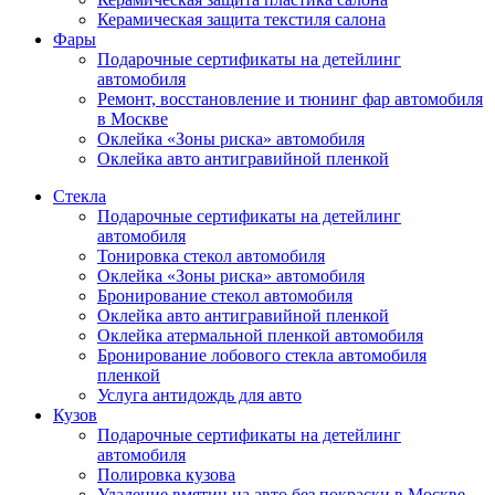
Керамическая защита текстиля салона
Фары
Подарочные сертификаты на детейлинг
автомобиля
Ремонт, восстановление и тюнинг фар автомобиля
в Москве
Оклейка «Зоны риска» автомобиля
Оклейка авто антигравийной пленкой
Стекла
Подарочные сертификаты на детейлинг
автомобиля
Тонировка стекол автомобиля
Оклейка «Зоны риска» автомобиля
Бронирование стекол автомобиля
Оклейка авто антигравийной пленкой
Оклейка атермальной пленкой автомобиля
Бронирование лобового стекла автомобиля
пленкой
Услуга антидождь для авто
Кузов
Подарочные сертификаты на детейлинг
автомобиля
Полировка кузова
Удаление вмятин на авто без покраски в Москве