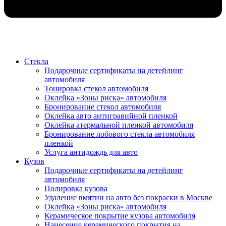
Стекла
Подарочные сертификаты на детейлинг
автомобиля
Тонировка стекол автомобиля
Оклейка «Зоны риска» автомобиля
Бронирование стекол автомобиля
Оклейка авто антигравийной пленкой
Оклейка атермальной пленкой автомобиля
Бронирование лобового стекла автомобиля
пленкой
Услуга антидождь для авто
Кузов
Подарочные сертификаты на детейлинг
автомобиля
Полировка кузова
Удаление вмятин на авто без покраски в Москве
Оклейка «Зоны риска» автомобиля
Керамическое покрытие кузова автомобиля
Нанесение керамического покрытия на