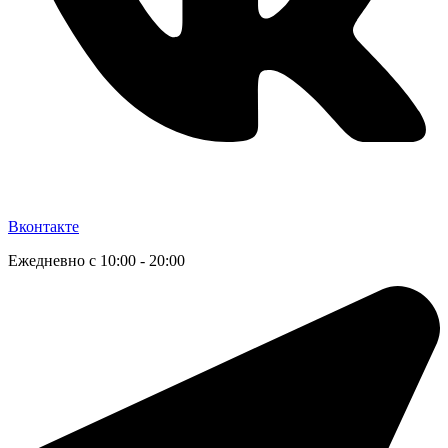
Вконтакте
Ежедневно с 10:00 - 20:00