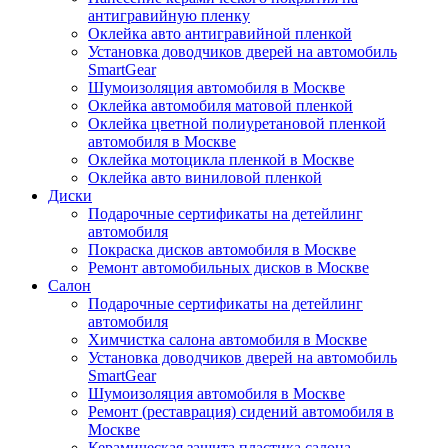
антигравийную пленку
Оклейка авто антигравийной пленкой
Установка доводчиков дверей на автомобиль
SmartGear
Шумоизоляция автомобиля в Москве
Оклейка автомобиля матовой пленкой
Оклейка цветной полиуретановой пленкой
автомобиля в Москве
Оклейка мотоцикла пленкой в Москве
Оклейка авто виниловой пленкой
Диски
Подарочные сертификаты на детейлинг
автомобиля
Покраска дисков автомобиля в Москве
Ремонт автомобильных дисков в Москве
Салон
Подарочные сертификаты на детейлинг
автомобиля
Химчистка салона автомобиля в Москве
Установка доводчиков дверей на автомобиль
SmartGear
Шумоизоляция автомобиля в Москве
Ремонт (реставрация) сидений автомобиля в
Москве
Керамическая защита пластика салона