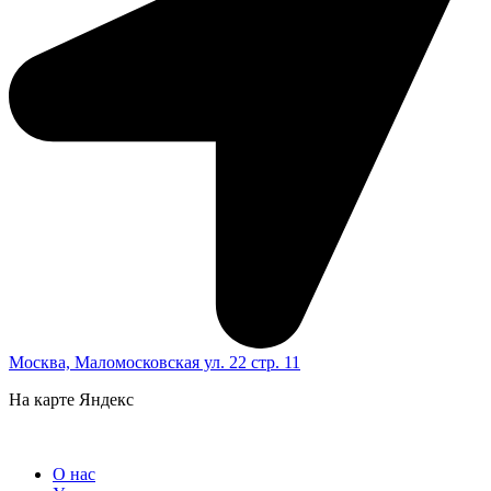
Москва, Маломосковская ул. 22 стр. 11
На карте Яндекс
О нас