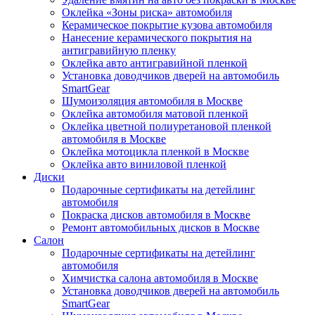
Оклейка «Зоны риска» автомобиля
Керамическое покрытие кузова автомобиля
Нанесение керамического покрытия на
антигравийную пленку
Оклейка авто антигравийной пленкой
Установка доводчиков дверей на автомобиль
SmartGear
Шумоизоляция автомобиля в Москве
Оклейка автомобиля матовой пленкой
Оклейка цветной полиуретановой пленкой
автомобиля в Москве
Оклейка мотоцикла пленкой в Москве
Оклейка авто виниловой пленкой
Диски
Подарочные сертификаты на детейлинг
автомобиля
Покраска дисков автомобиля в Москве
Ремонт автомобильных дисков в Москве
Салон
Подарочные сертификаты на детейлинг
автомобиля
Химчистка салона автомобиля в Москве
Установка доводчиков дверей на автомобиль
SmartGear