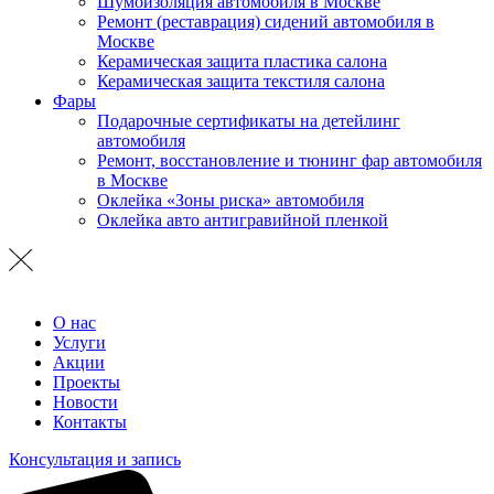
Шумоизоляция автомобиля в Москве
Ремонт (реставрация) сидений автомобиля в
Москве
Керамическая защита пластика салона
Керамическая защита текстиля салона
Фары
Подарочные сертификаты на детейлинг
автомобиля
Ремонт, восстановление и тюнинг фар автомобиля
в Москве
Оклейка «Зоны риска» автомобиля
Оклейка авто антигравийной пленкой
О нас
Услуги
Акции
Проекты
Новости
Контакты
Консультация и запись