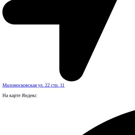
Маломосковская ул. 22 стр. 11
На карте Яндекс