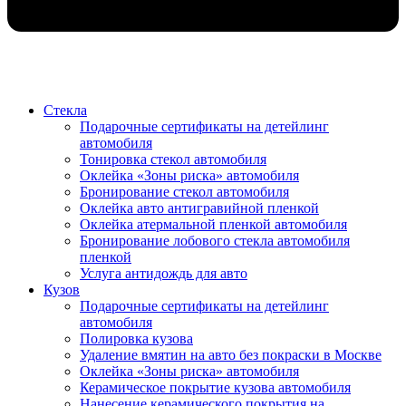
Стекла
Подарочные сертификаты на детейлинг
автомобиля
Тонировка стекол автомобиля
Оклейка «Зоны риска» автомобиля
Бронирование стекол автомобиля
Оклейка авто антигравийной пленкой
Оклейка атермальной пленкой автомобиля
Бронирование лобового стекла автомобиля
пленкой
Услуга антидождь для авто
Кузов
Подарочные сертификаты на детейлинг
автомобиля
Полировка кузова
Удаление вмятин на авто без покраски в Москве
Оклейка «Зоны риска» автомобиля
Керамическое покрытие кузова автомобиля
Нанесение керамического покрытия на