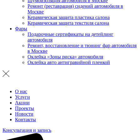
Шумоизоляция автомобиля в Москве
Ремонт (реставрация) сидений автомобиля в
Москве
Керамическая защита пластика салона
Керамическая защита текстиля салона
Фары
Подарочные сертификаты на детейлинг
автомобиля
Ремонт, восстановление и тюнинг фар автомобиля
в Москве
Оклейка «Зоны риска» автомобиля
Оклейка авто антигравийной пленкой
О нас
Услуги
Акции
Проекты
Новости
Контакты
Консультация и запись