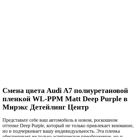
Смена цвета Audi A7 полиуретановой
пленкой WL-PPM Matt Deep Purple в
Мирэкс Детейлинг Центр
Представьте себе ваш автомобиль в новом, роскошном
оттенке Deep Purple, который не только привлекает внимание,
но и подчеркивает вашу индивидуальность. Эта пленка
обеспечивает не только эстетическое преображение, но и