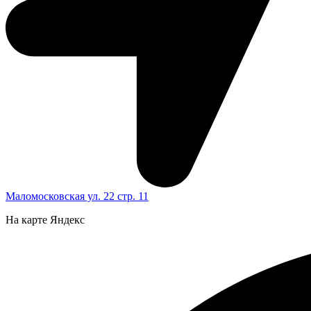
Маломосковская ул. 22 стр. 11
На карте Яндекс