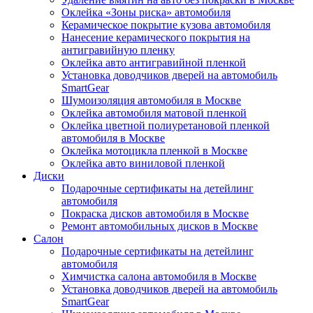
Оклейка «Зоны риска» автомобиля
Керамическое покрытие кузова автомобиля
Нанесение керамического покрытия на
антигравийную пленку
Оклейка авто антигравийной пленкой
Установка доводчиков дверей на автомобиль
SmartGear
Шумоизоляция автомобиля в Москве
Оклейка автомобиля матовой пленкой
Оклейка цветной полиуретановой пленкой
автомобиля в Москве
Оклейка мотоцикла пленкой в Москве
Оклейка авто виниловой пленкой
Диски
Подарочные сертификаты на детейлинг
автомобиля
Покраска дисков автомобиля в Москве
Ремонт автомобильных дисков в Москве
Салон
Подарочные сертификаты на детейлинг
автомобиля
Химчистка салона автомобиля в Москве
Установка доводчиков дверей на автомобиль
SmartGear