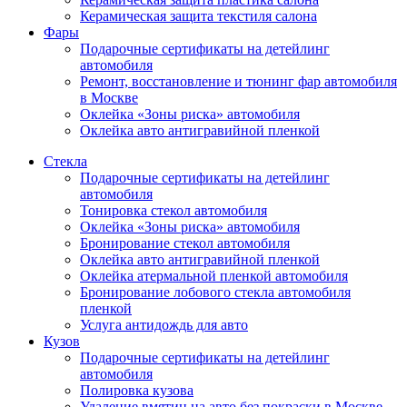
Керамическая защита текстиля салона
Фары
Подарочные сертификаты на детейлинг
автомобиля
Ремонт, восстановление и тюнинг фар автомобиля
в Москве
Оклейка «Зоны риска» автомобиля
Оклейка авто антигравийной пленкой
Стекла
Подарочные сертификаты на детейлинг
автомобиля
Тонировка стекол автомобиля
Оклейка «Зоны риска» автомобиля
Бронирование стекол автомобиля
Оклейка авто антигравийной пленкой
Оклейка атермальной пленкой автомобиля
Бронирование лобового стекла автомобиля
пленкой
Услуга антидождь для авто
Кузов
Подарочные сертификаты на детейлинг
автомобиля
Полировка кузова
Удаление вмятин на авто без покраски в Москве