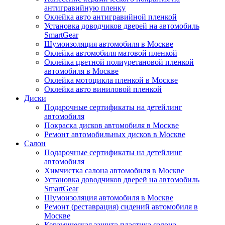
антигравийную пленку
Оклейка авто антигравийной пленкой
Установка доводчиков дверей на автомобиль
SmartGear
Шумоизоляция автомобиля в Москве
Оклейка автомобиля матовой пленкой
Оклейка цветной полиуретановой пленкой
автомобиля в Москве
Оклейка мотоцикла пленкой в Москве
Оклейка авто виниловой пленкой
Диски
Подарочные сертификаты на детейлинг
автомобиля
Покраска дисков автомобиля в Москве
Ремонт автомобильных дисков в Москве
Салон
Подарочные сертификаты на детейлинг
автомобиля
Химчистка салона автомобиля в Москве
Установка доводчиков дверей на автомобиль
SmartGear
Шумоизоляция автомобиля в Москве
Ремонт (реставрация) сидений автомобиля в
Москве
Керамическая защита пластика салона