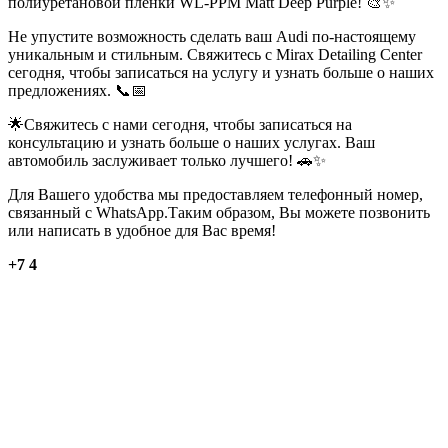
полиуретановой пленки WL-PPM Matt Deep Purple! 🎨✨
Не упустите возможность сделать ваш Audi по-настоящему
уникальным и стильным. Свяжитесь с Mirax Detailing Center
сегодня, чтобы записаться на услугу и узнать больше о наших
предложениях. 📞📅
🌟Свяжитесь с нами сегодня, чтобы записаться на
консультацию и узнать больше о наших услугах. Ваш
автомобиль заслуживает только лучшего! 🚗✨
Для Вашего удобства мы предоставляем телефонный номер,
связанный с WhatsApp.Таким образом, Вы можете позвонить
или написать в удобное для Вас время!
+7 4