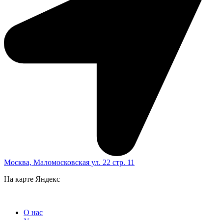
Москва, Маломосковская ул. 22 стр. 11
На карте Яндекс
О нас