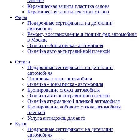
Москве
Керамическая защита пластика салона
Керамическая защита текстиля салона
Фары
Подарочные сертификаты на детейлинг
автомобиля
Ремонт, восстановление и тюнинг фар автомобиля
в Москве
Оклейка «Зоны риска» автомобиля
Оклейка авто антигравийной пленкой
Стекла
Подарочные сертификаты на детейлинг
автомобиля
Тонировка стекол автомобиля
Оклейка «Зоны риска» автомобиля
Бронирование стекол автомобиля
Оклейка авто антигравийной пленкой
Оклейка атермальной пленкой автомобиля
Бронирование лобового стекла автомобиля
пленкой
Услуга антидождь для авто
Кузов
Подарочные сертификаты на детейлинг
автомобиля