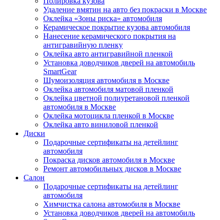
Полировка кузова
Удаление вмятин на авто без покраски в Москве
Оклейка «Зоны риска» автомобиля
Керамическое покрытие кузова автомобиля
Нанесение керамического покрытия на
антигравийную пленку
Оклейка авто антигравийной пленкой
Установка доводчиков дверей на автомобиль
SmartGear
Шумоизоляция автомобиля в Москве
Оклейка автомобиля матовой пленкой
Оклейка цветной полиуретановой пленкой
автомобиля в Москве
Оклейка мотоцикла пленкой в Москве
Оклейка авто виниловой пленкой
Диски
Подарочные сертификаты на детейлинг
автомобиля
Покраска дисков автомобиля в Москве
Ремонт автомобильных дисков в Москве
Салон
Подарочные сертификаты на детейлинг
автомобиля
Химчистка салона автомобиля в Москве
Установка доводчиков дверей на автомобиль