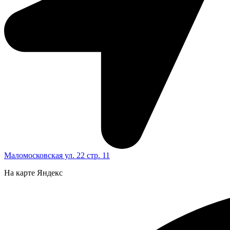
Маломосковская ул. 22 стр. 11
На карте Яндекс