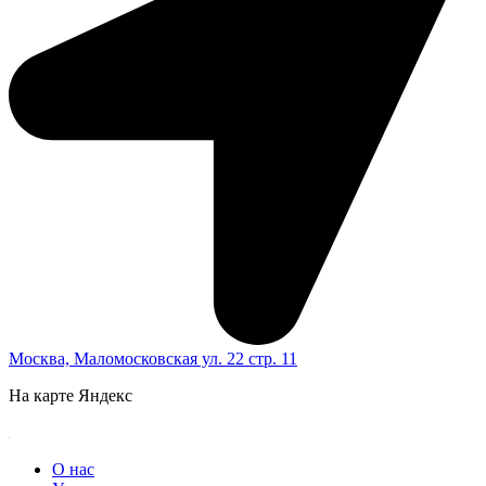
Москва, Маломосковская ул. 22 стр. 11
На карте Яндекс
О нас