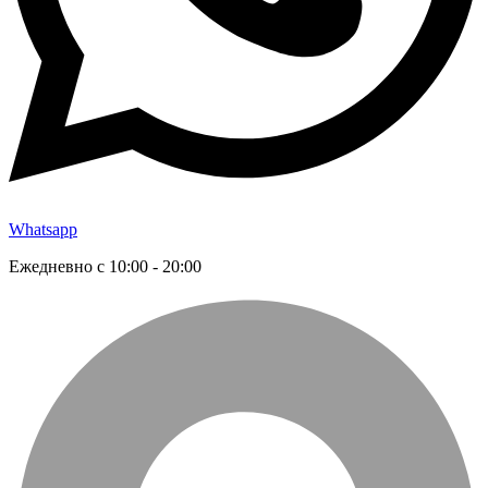
Whatsapp
Ежедневно с 10:00 - 20:00