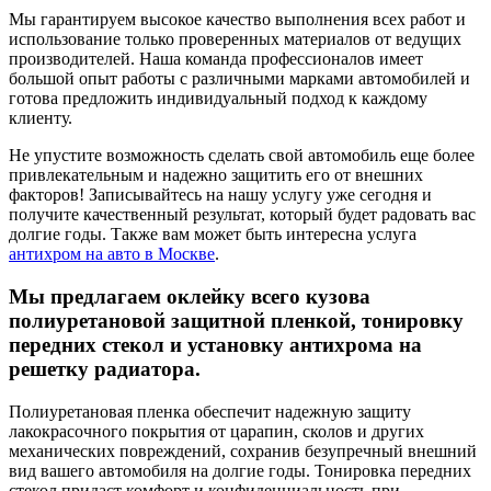
Мы гарантируем высокое качество выполнения всех работ и
использование только проверенных материалов от ведущих
производителей. Наша команда профессионалов имеет
большой опыт работы с различными марками автомобилей и
готова предложить индивидуальный подход к каждому
клиенту.
Не упустите возможность сделать свой автомобиль еще более
привлекательным и надежно защитить его от внешних
факторов! Записывайтесь на нашу услугу уже сегодня и
получите качественный результат, который будет радовать вас
долгие годы. Также вам может быть интересна услуга
антихром на авто в Москве
.
Мы предлагаем оклейку всего кузова
полиуретановой защитной пленкой, тонировку
передних стекол и установку антихрома на
решетку радиатора.
Полиуретановая пленка обеспечит надежную защиту
лакокрасочного покрытия от царапин, сколов и других
механических повреждений, сохранив безупречный внешний
вид вашего автомобиля на долгие годы. Тонировка передних
стекол придаст комфорт и конфиденциальность при