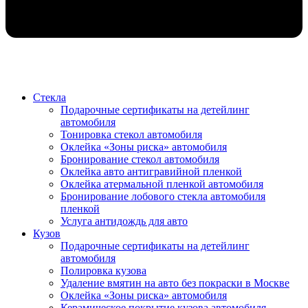
Стекла
Подарочные сертификаты на детейлинг
автомобиля
Тонировка стекол автомобиля
Оклейка «Зоны риска» автомобиля
Бронирование стекол автомобиля
Оклейка авто антигравийной пленкой
Оклейка атермальной пленкой автомобиля
Бронирование лобового стекла автомобиля
пленкой
Услуга антидождь для авто
Кузов
Подарочные сертификаты на детейлинг
автомобиля
Полировка кузова
Удаление вмятин на авто без покраски в Москве
Оклейка «Зоны риска» автомобиля
Керамическое покрытие кузова автомобиля