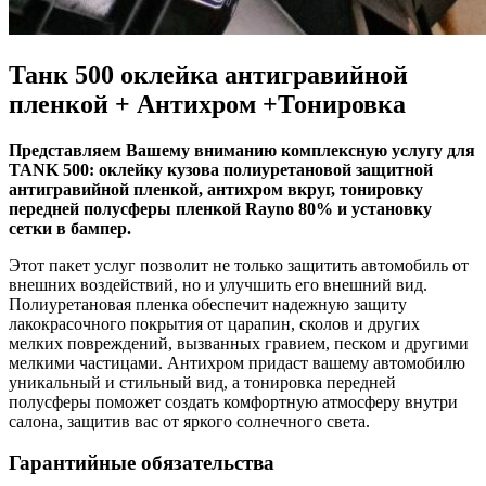
Танк 500 оклейка антигравийной
пленкой + Антихром +Тонировка
Представляем Вашему вниманию комплексную услугу для
TANK 500: оклейку кузова полиуретановой защитной
антигравийной пленкой, антихром вкруг, тонировку
передней полусферы пленкой Rayno 80% и установку
сетки в бампер.
Этот пакет услуг позволит не только защитить автомобиль от
внешних воздействий, но и улучшить его внешний вид.
Полиуретановая пленка обеспечит надежную защиту
лакокрасочного покрытия от царапин, сколов и других
мелких повреждений, вызванных гравием, песком и другими
мелкими частицами. Антихром придаст вашему автомобилю
уникальный и стильный вид, а тонировка передней
полусферы поможет создать комфортную атмосферу внутри
салона, защитив вас от яркого солнечного света.
Гарантийные обязательства