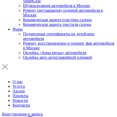
SmartGear
Шумоизоляция автомобиля в Москве
Ремонт (реставрация) сидений автомобиля в
Москве
Керамическая защита пластика салона
Керамическая защита текстиля салона
Фары
Подарочные сертификаты на детейлинг
автомобиля
Ремонт, восстановление и тюнинг фар автомобиля
в Москве
Оклейка «Зоны риска» автомобиля
Оклейка авто антигравийной пленкой
О нас
Услуги
Акции
Проекты
Новости
Контакты
Консультация и запись