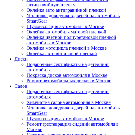
антигравийную пленку
Оклейка авто антигравийной пленкой
Установка доводчиков дверей на автомобиль
SmartGear
Шумоизоляция автомобиля в Москве
Оклейка автомобиля матовой пленкой
Оклейка цветной полиуретановой пленкой
автомобиля в Москве
Оклейка мотоцикла пленкой в Москве
Оклейка авто виниловой пленкой
Диски
Подарочные сертификаты на детейлинг
автомобиля
Покраска дисков автомобиля в Москве
Ремонт автомобильных дисков в Москве
Салон
Подарочные сертификаты на детейлинг
автомобиля
Химчистка салона автомобиля в Москве
Установка доводчиков дверей на автомобиль
SmartGear
Шумоизоляция автомобиля в Москве
Ремонт (реставрация) сидений автомобиля в
Москве
Керамическая защита пластика салона