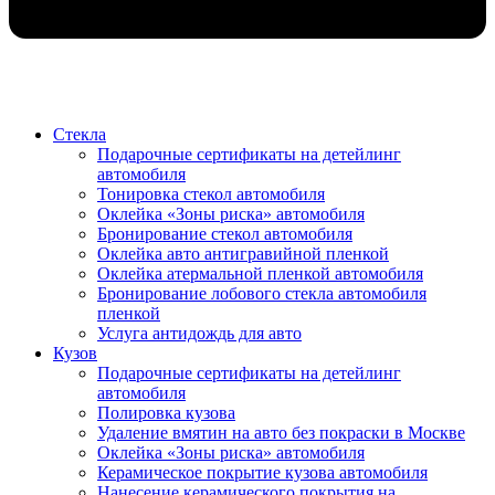
Стекла
Подарочные сертификаты на детейлинг
автомобиля
Тонировка стекол автомобиля
Оклейка «Зоны риска» автомобиля
Бронирование стекол автомобиля
Оклейка авто антигравийной пленкой
Оклейка атермальной пленкой автомобиля
Бронирование лобового стекла автомобиля
пленкой
Услуга антидождь для авто
Кузов
Подарочные сертификаты на детейлинг
автомобиля
Полировка кузова
Удаление вмятин на авто без покраски в Москве
Оклейка «Зоны риска» автомобиля
Керамическое покрытие кузова автомобиля
Нанесение керамического покрытия на