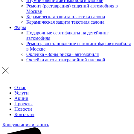
Шумоизоляция автомобиля в Москве
Ремонт (реставрация) сидений автомобиля в
Москве
Керамическая защита пластика салона
Керамическая защита текстиля салона
Фары
Подарочные сертификаты на детейлинг
автомобиля
Ремонт, восстановление и тюнинг фар автомобиля
в Москве
Оклейка «Зоны риска» автомобиля
Оклейка авто антигравийной пленкой
О нас
Услуги
Акции
Проекты
Новости
Контакты
Консультация и запись