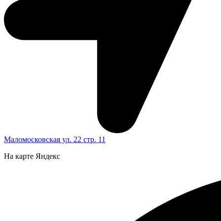
Маломосковская ул. 22 стр. 11
На карте Яндекс