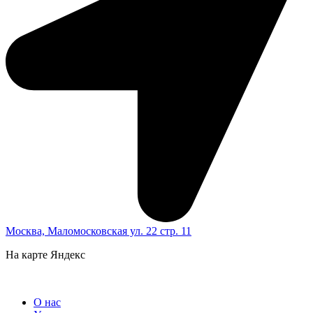
Москва, Маломосковская ул. 22 стр. 11
На карте Яндекс
О нас