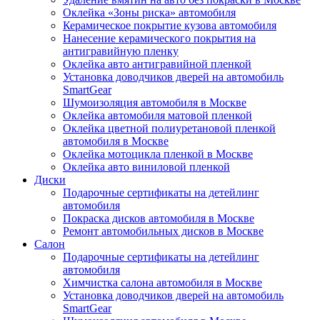
Оклейка «Зоны риска» автомобиля
Керамическое покрытие кузова автомобиля
Нанесение керамического покрытия на
антигравийную пленку
Оклейка авто антигравийной пленкой
Установка доводчиков дверей на автомобиль
SmartGear
Шумоизоляция автомобиля в Москве
Оклейка автомобиля матовой пленкой
Оклейка цветной полиуретановой пленкой
автомобиля в Москве
Оклейка мотоцикла пленкой в Москве
Оклейка авто виниловой пленкой
Диски
Подарочные сертификаты на детейлинг
автомобиля
Покраска дисков автомобиля в Москве
Ремонт автомобильных дисков в Москве
Салон
Подарочные сертификаты на детейлинг
автомобиля
Химчистка салона автомобиля в Москве
Установка доводчиков дверей на автомобиль
SmartGear