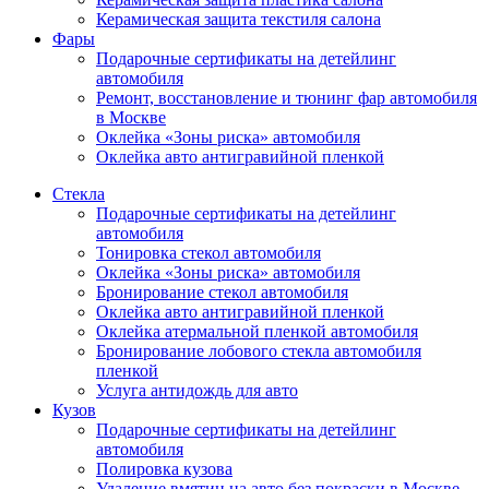
Керамическая защита текстиля салона
Фары
Подарочные сертификаты на детейлинг
автомобиля
Ремонт, восстановление и тюнинг фар автомобиля
в Москве
Оклейка «Зоны риска» автомобиля
Оклейка авто антигравийной пленкой
Стекла
Подарочные сертификаты на детейлинг
автомобиля
Тонировка стекол автомобиля
Оклейка «Зоны риска» автомобиля
Бронирование стекол автомобиля
Оклейка авто антигравийной пленкой
Оклейка атермальной пленкой автомобиля
Бронирование лобового стекла автомобиля
пленкой
Услуга антидождь для авто
Кузов
Подарочные сертификаты на детейлинг
автомобиля
Полировка кузова
Удаление вмятин на авто без покраски в Москве