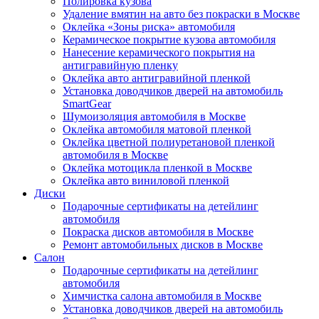
Полировка кузова
Удаление вмятин на авто без покраски в Москве
Оклейка «Зоны риска» автомобиля
Керамическое покрытие кузова автомобиля
Нанесение керамического покрытия на
антигравийную пленку
Оклейка авто антигравийной пленкой
Установка доводчиков дверей на автомобиль
SmartGear
Шумоизоляция автомобиля в Москве
Оклейка автомобиля матовой пленкой
Оклейка цветной полиуретановой пленкой
автомобиля в Москве
Оклейка мотоцикла пленкой в Москве
Оклейка авто виниловой пленкой
Диски
Подарочные сертификаты на детейлинг
автомобиля
Покраска дисков автомобиля в Москве
Ремонт автомобильных дисков в Москве
Салон
Подарочные сертификаты на детейлинг
автомобиля
Химчистка салона автомобиля в Москве
Установка доводчиков дверей на автомобиль