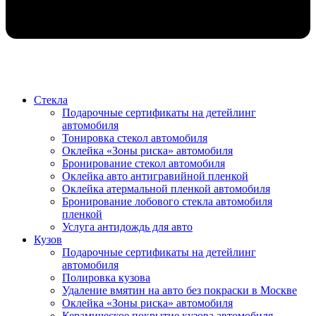
Стекла
Подарочные сертификаты на детейлинг
автомобиля
Тонировка стекол автомобиля
Оклейка «Зоны риска» автомобиля
Бронирование стекол автомобиля
Оклейка авто антигравийной пленкой
Оклейка атермальной пленкой автомобиля
Бронирование лобового стекла автомобиля
пленкой
Услуга антидождь для авто
Кузов
Подарочные сертификаты на детейлинг
автомобиля
Полировка кузова
Удаление вмятин на авто без покраски в Москве
Оклейка «Зоны риска» автомобиля
Керамическое покрытие кузова автомобиля