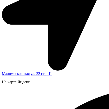
Маломосковская ул. 22 стр. 11
На карте Яндекс