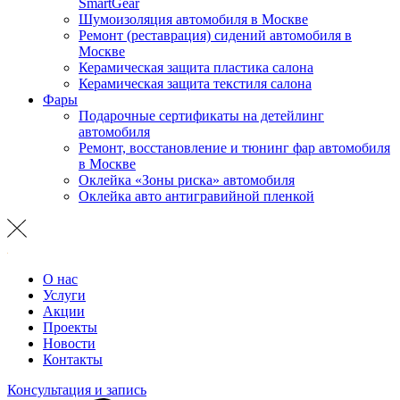
SmartGear
Шумоизоляция автомобиля в Москве
Ремонт (реставрация) сидений автомобиля в
Москве
Керамическая защита пластика салона
Керамическая защита текстиля салона
Фары
Подарочные сертификаты на детейлинг
автомобиля
Ремонт, восстановление и тюнинг фар автомобиля
в Москве
Оклейка «Зоны риска» автомобиля
Оклейка авто антигравийной пленкой
О нас
Услуги
Акции
Проекты
Новости
Контакты
Консультация и запись