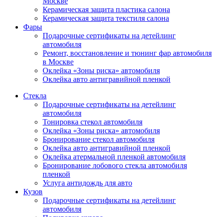
Москве
Керамическая защита пластика салона
Керамическая защита текстиля салона
Фары
Подарочные сертификаты на детейлинг
автомобиля
Ремонт, восстановление и тюнинг фар автомобиля
в Москве
Оклейка «Зоны риска» автомобиля
Оклейка авто антигравийной пленкой
Стекла
Подарочные сертификаты на детейлинг
автомобиля
Тонировка стекол автомобиля
Оклейка «Зоны риска» автомобиля
Бронирование стекол автомобиля
Оклейка авто антигравийной пленкой
Оклейка атермальной пленкой автомобиля
Бронирование лобового стекла автомобиля
пленкой
Услуга антидождь для авто
Кузов
Подарочные сертификаты на детейлинг
автомобиля