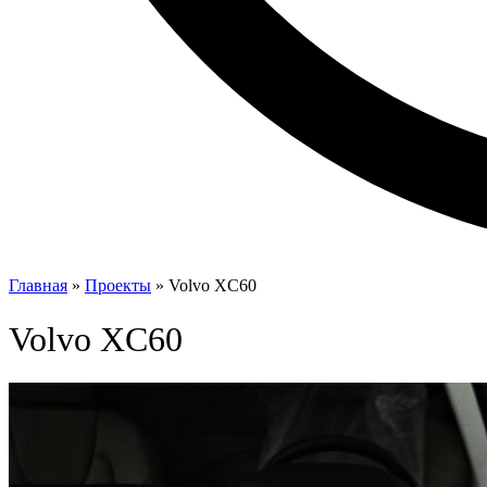
Главная
»
Проекты
»
Volvo XC60
Volvo XC60