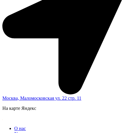
Москва, Маломосковская ул. 22 стр. 11
На карте Яндекс
О нас