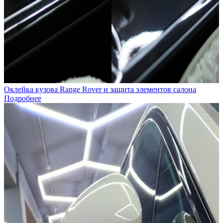
Оклейка кузова Range Rover и защита элементов салона
Подробнее