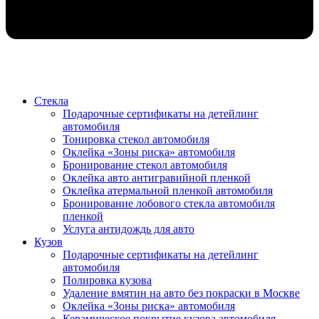
Стекла
Подарочные сертификаты на детейлинг
автомобиля
Тонировка стекол автомобиля
Оклейка «Зоны риска» автомобиля
Бронирование стекол автомобиля
Оклейка авто антигравийной пленкой
Оклейка атермальной пленкой автомобиля
Бронирование лобового стекла автомобиля
пленкой
Услуга антидождь для авто
Кузов
Подарочные сертификаты на детейлинг
автомобиля
Полировка кузова
Удаление вмятин на авто без покраски в Москве
Оклейка «Зоны риска» автомобиля
Керамическое покрытие кузова автомобиля