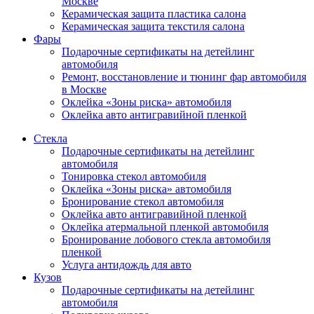
Москве
Керамическая защита пластика салона
Керамическая защита текстиля салона
Фары
Подарочные сертификаты на детейлинг
автомобиля
Ремонт, восстановление и тюнинг фар автомобиля
в Москве
Оклейка «Зоны риска» автомобиля
Оклейка авто антигравийной пленкой
Стекла
Подарочные сертификаты на детейлинг
автомобиля
Тонировка стекол автомобиля
Оклейка «Зоны риска» автомобиля
Бронирование стекол автомобиля
Оклейка авто антигравийной пленкой
Оклейка атермальной пленкой автомобиля
Бронирование лобового стекла автомобиля
пленкой
Услуга антидождь для авто
Кузов
Подарочные сертификаты на детейлинг
автомобиля