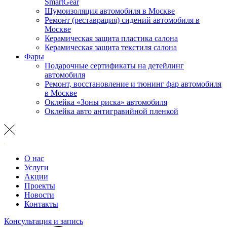
SmartGear
Шумоизоляция автомобиля в Москве
Ремонт (реставрация) сидений автомобиля в
Москве
Керамическая защита пластика салона
Керамическая защита текстиля салона
Фары
Подарочные сертификаты на детейлинг
автомобиля
Ремонт, восстановление и тюнинг фар автомобиля
в Москве
Оклейка «Зоны риска» автомобиля
Оклейка авто антигравийной пленкой
О нас
Услуги
Акции
Проекты
Новости
Контакты
Консультация и запись