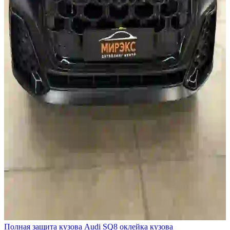
Полная защита кузова Audi SQ8 оклейка кузова