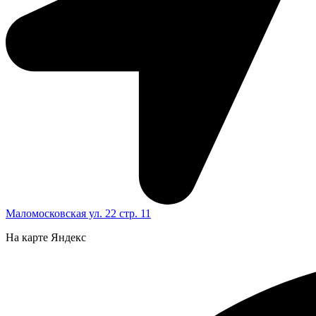
Маломосковская ул. 22 стр. 11
На карте Яндекс