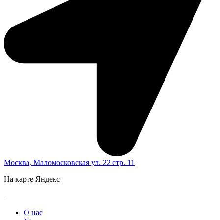
Москва, Маломосковская ул. 22 стр. 11
На карте Яндекс
О нас