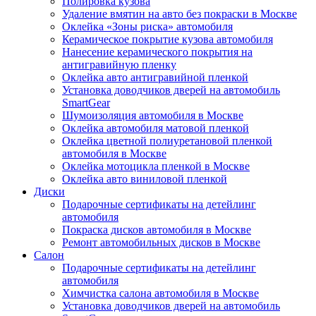
Полировка кузова
Удаление вмятин на авто без покраски в Москве
Оклейка «Зоны риска» автомобиля
Керамическое покрытие кузова автомобиля
Нанесение керамического покрытия на
антигравийную пленку
Оклейка авто антигравийной пленкой
Установка доводчиков дверей на автомобиль
SmartGear
Шумоизоляция автомобиля в Москве
Оклейка автомобиля матовой пленкой
Оклейка цветной полиуретановой пленкой
автомобиля в Москве
Оклейка мотоцикла пленкой в Москве
Оклейка авто виниловой пленкой
Диски
Подарочные сертификаты на детейлинг
автомобиля
Покраска дисков автомобиля в Москве
Ремонт автомобильных дисков в Москве
Салон
Подарочные сертификаты на детейлинг
автомобиля
Химчистка салона автомобиля в Москве
Установка доводчиков дверей на автомобиль