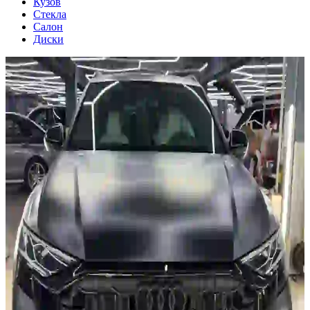
Кузов
Стекла
Салон
Диски