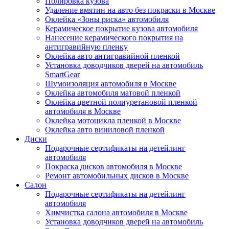
Полировка кузова
Удаление вмятин на авто без покраски в Москве
Оклейка «Зоны риска» автомобиля
Керамическое покрытие кузова автомобиля
Нанесение керамического покрытия на
антигравийную пленку
Оклейка авто антигравийной пленкой
Установка доводчиков дверей на автомобиль
SmartGear
Шумоизоляция автомобиля в Москве
Оклейка автомобиля матовой пленкой
Оклейка цветной полиуретановой пленкой
автомобиля в Москве
Оклейка мотоцикла пленкой в Москве
Оклейка авто виниловой пленкой
Диски
Подарочные сертификаты на детейлинг
автомобиля
Покраска дисков автомобиля в Москве
Ремонт автомобильных дисков в Москве
Салон
Подарочные сертификаты на детейлинг
автомобиля
Химчистка салона автомобиля в Москве
Установка доводчиков дверей на автомобиль