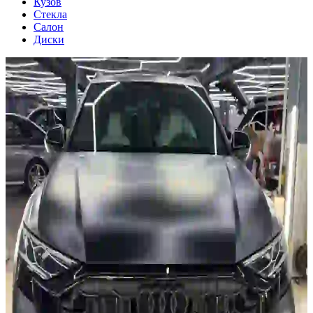
Кузов
Стекла
Салон
Диски