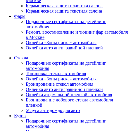
Москве
Керамическая защита пластика салона
Керамическая защита текстиля салона
Фары
Подарочные сертификаты на детейлинг
автомобиля
Ремонт, восстановление и тюнинг фар автомобиля
в Москве
Оклейка «Зоны риска» автомобиля
Оклейка авто антигравийной пленкой
Стекла
Подарочные сертификаты на детейлинг
автомобиля
Тонировка стекол автомобиля
Оклейка «Зоны риска» автомобиля
Бронирование стекол автомобиля
Оклейка авто антигравийной пленкой
Оклейка атермальной пленкой автомобиля
Бронирование лобового стекла автомобиля
пленкой
Услуга антидождь для авто
Кузов
Подарочные сертификаты на детейлинг
автомобиля