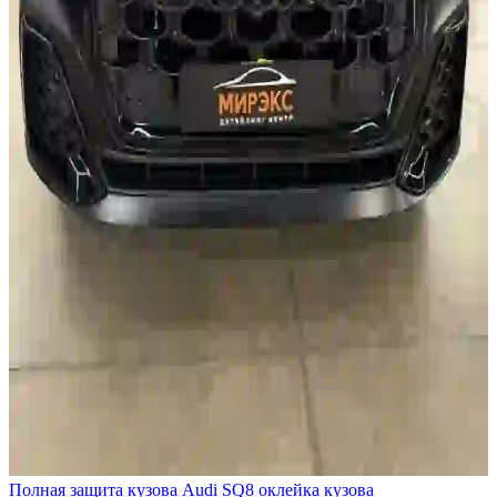
Полная защита кузова Audi SQ8 оклейка кузова