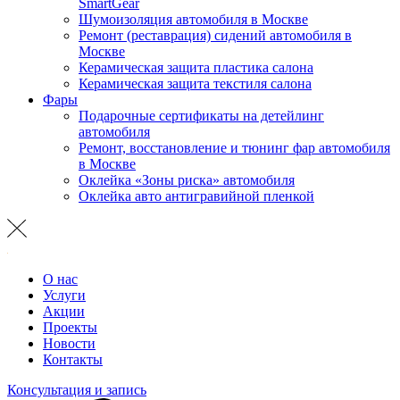
SmartGear
Шумоизоляция автомобиля в Москве
Ремонт (реставрация) сидений автомобиля в
Москве
Керамическая защита пластика салона
Керамическая защита текстиля салона
Фары
Подарочные сертификаты на детейлинг
автомобиля
Ремонт, восстановление и тюнинг фар автомобиля
в Москве
Оклейка «Зоны риска» автомобиля
Оклейка авто антигравийной пленкой
О нас
Услуги
Акции
Проекты
Новости
Контакты
Консультация и запись