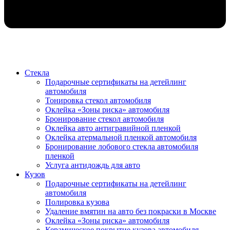
Стекла
Подарочные сертификаты на детейлинг
автомобиля
Тонировка стекол автомобиля
Оклейка «Зоны риска» автомобиля
Бронирование стекол автомобиля
Оклейка авто антигравийной пленкой
Оклейка атермальной пленкой автомобиля
Бронирование лобового стекла автомобиля
пленкой
Услуга антидождь для авто
Кузов
Подарочные сертификаты на детейлинг
автомобиля
Полировка кузова
Удаление вмятин на авто без покраски в Москве
Оклейка «Зоны риска» автомобиля
Керамическое покрытие кузова автомобиля