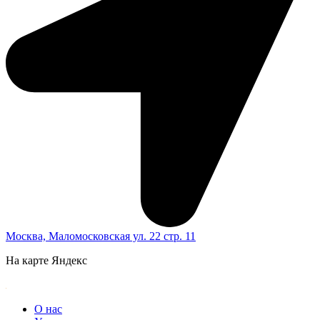
Москва, Маломосковская ул. 22 стр. 11
На карте Яндекс
О нас