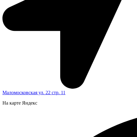
Маломосковская ул. 22 стр. 11
На карте Яндекс