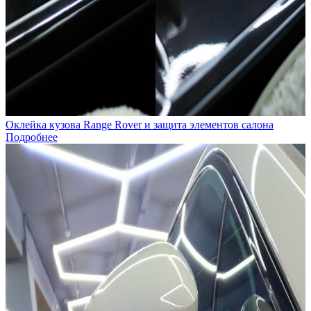
Оклейка кузова Range Rover и защита элементов салона
Подробнее